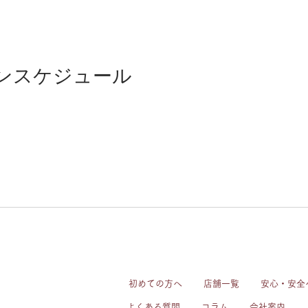
ンスケジュール
初めての方へ
店舗一覧
安心・安全
よくある質問
コラム
会社案内