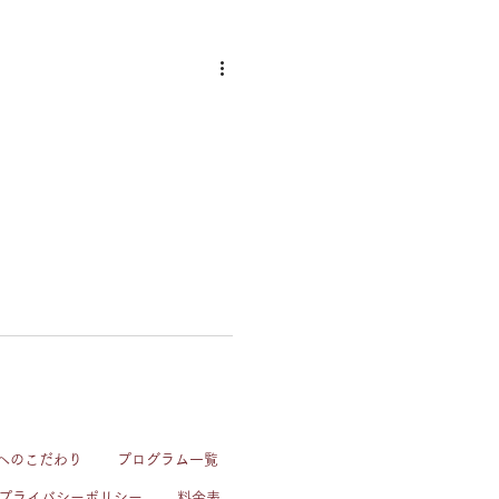
へのこだわり
プログラム一覧
プライバシーポリシー
料金表