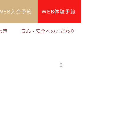
WEB入会予約
WEB体験予約
の声
安心・安全へのこだわり