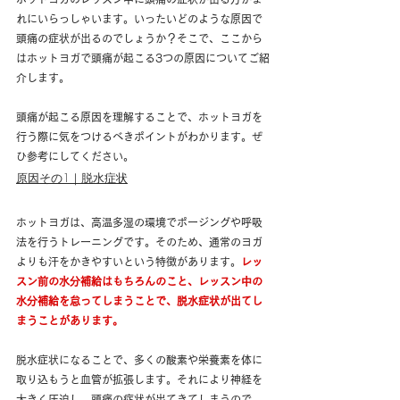
れにいらっしゃいます。いったいどのような原因で
頭痛の症状が出るのでしょうか？そこで、ここから
はホットヨガで頭痛が起こる3つの原因についてご紹
介します。
頭痛が起こる原因を理解することで、ホットヨガを
行う際に気をつけるべきポイントがわかります。ぜ
ひ参考にしてください。
原因その1｜脱水症状
ホットヨガは、高温多湿の環境でポージングや呼吸
法を行うトレーニングです。そのため、通常のヨガ
よりも汗をかきやすいという特徴があります。
レッ
スン前の水分補給はもちろんのこと、レッスン中の
水分補給を怠ってしまうことで、脱水症状が出てし
まうことがあります。
脱水症状になることで、多くの酸素や栄養素を体に
取り込もうと血管が拡張します。それにより神経を
大きく圧迫し、頭痛の症状が出てきてしまうので