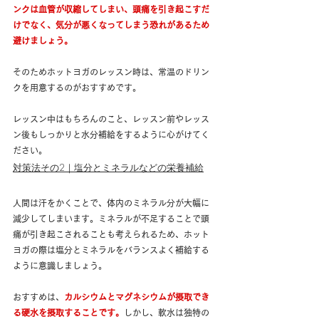
ンクは血管が収縮してしまい、頭痛を引き起こすだ
けでなく、気分が悪くなってしまう恐れがあるため
避けましょう。
そのためホットヨガのレッスン時は、常温のドリン
クを用意するのがおすすめです。
レッスン中はもちろんのこと、レッスン前やレッス
ン後もしっかりと水分補給をするように心がけてく
ださい。
対策法その2｜塩分とミネラルなどの栄養補給
人間は汗をかくことで、体内のミネラル分が大幅に
減少してしまいます。ミネラルが不足することで頭
痛が引き起こされることも考えられるため、ホット
ヨガの際は塩分とミネラルをバランスよく補給する
ように意識しましょう。
おすすめは、
カルシウムとマグネシウムが摂取でき
る硬水を摂取することです。
しかし、軟水は独特の