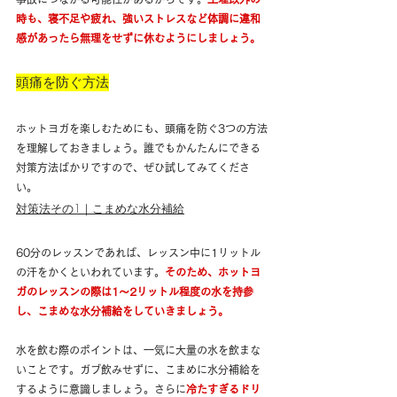
時も、寝不足や疲れ、強いストレスなど体調に違和
感があったら無理をせずに休むようにしましょう。
頭痛を防ぐ方法
ホットヨガを楽しむためにも、頭痛を防ぐ3つの方法
を理解しておきましょう。誰でもかんたんにできる
対策方法ばかりですので、ぜひ試してみてくださ
い。
対策法その1｜こまめな水分補給
60分のレッスンであれば、レッスン中に1リットル
の汗をかくといわれています。
そのため、ホットヨ
ガのレッスンの際は1〜2リットル程度の水を持参
し、こまめな水分補給をしていきましょう。
水を飲む際のポイントは、一気に大量の水を飲まな
いことです。ガブ飲みせずに、こまめに水分補給を
するように意識しましょう。さらに
冷たすぎるドリ