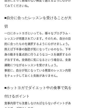
自分にとって無理のない頻度で通えるように心がけ
てみてくださいね。
■自分に合ったレッスンを受けることが大
切
一口にホットヨガといっても、様々なプログラム・
レッスンが用意されています。そのため、自分の目
的に合ったものを選択するように心がけましょう。
例えば下半身の脂肪が気になっているのなら、下半
身の動きを重点的に行うようなコースを選択するの
がおすすめ。全体的に気になるという場合は、全身
運動につながるレッスンを受けましょう。
事前に、自分が気になっている教室のレッスン内容
をチェックしておくと失敗がありません。
■ホットヨガでダイエット中の食事で気を
付けるポイント
食事内容でも注意しなければならないポイントがあ