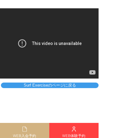
Surf Exerciseのページに戻る
WEB入会予約
WEB体験予約