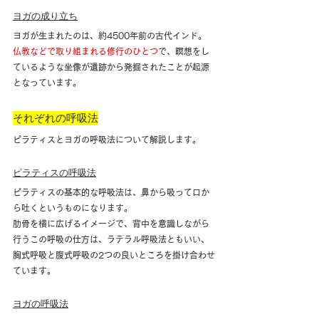
ヨガの成り立ち
ヨガが生まれたのは、約4500年前の古代インド。
仏教などで取り組まれる修行のひとつ
で、瞑想をし
ているような坐像が遺跡から発掘されたことが起源
となっています。
それぞれの呼吸法
ピラティスとヨガの呼吸法について解説します。
ピラティスの呼吸法
ピラティスの基本的な呼吸法は、鼻から吸って口か
ら吐くというものになります。
肋骨を横に広げるイメージで、背中を意識しながら
行うこの呼吸の仕方は、ラテラル呼吸法ともいい、
胸式呼吸と腹式呼吸の2つの良いところを掛け合わせ
ています。
ヨガの呼吸法