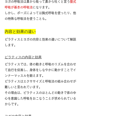
ヨガの呼吸法は鼻から吸って鼻から吐くと言う
腹式
呼吸が基本の呼吸法
になります。
しかし、ポーズによっては胸式呼吸を使ったり、他
の特殊な呼吸法を使うことも。
内容と効果の違い
ピラティスとヨガの内容と効果の違いについて解説
します。
ピラティスの内容と効果
ピラティスでは、体の動きと呼吸のリズムを合わせ
て血行を促進し、身体をしなやかに動かすことでイ
ンナーマッスルを鍛えます。
ピラティスはエクササイズと呼吸法の組み合わせが
難しいと言われています。
その理由は、ピラティスのほとんどの動きで体の中
心を意識した呼吸をおこなうことが求められている
からです。