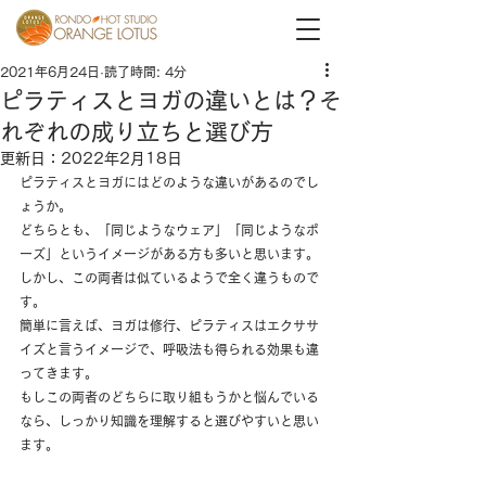
2021年6月24日
読了時間: 4分
ピラティスとヨガの違いとは？そ
れぞれの成り立ちと選び方
更新日：
2022年2月18日
ピラティスとヨガにはどのような違いがあるのでし
ょうか。
どちらとも、「同じようなウェア」「同じようなポ
ーズ」というイメージがある方も多いと思います。
しかし、この両者は似ているようで全く違うもので
す。
簡単に言えば、ヨガは修行、ピラティスはエクササ
イズと言うイメージで、呼吸法も得られる効果も違
ってきます。
もしこの両者のどちらに取り組もうかと悩んでいる
なら、しっかり知識を理解すると選びやすいと思い
ます。